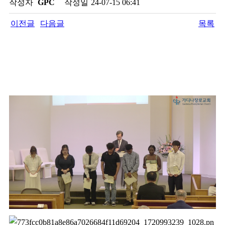
작성자
GPC
작성일
24-07-15 06:41
이전글
다음글
목록