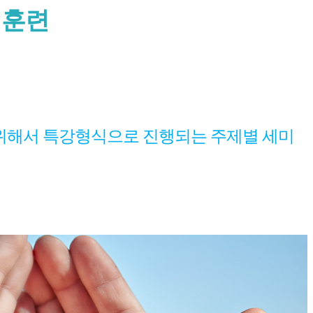
택훈련
 위해서 특강형식으로 진행되는 주제별 세미